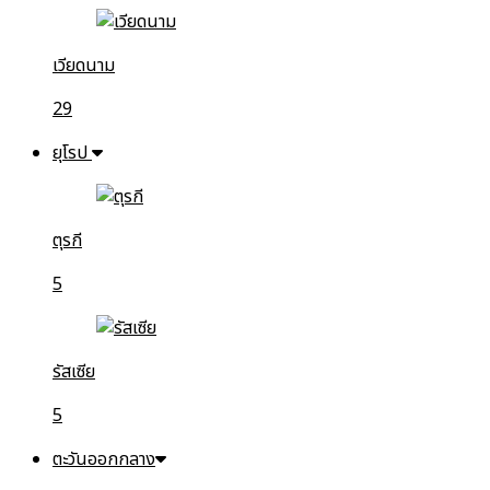
เวียดนาม
29
ยุโรป
ตุรกี
5
รัสเซีย
5
ตะวันออกกลาง