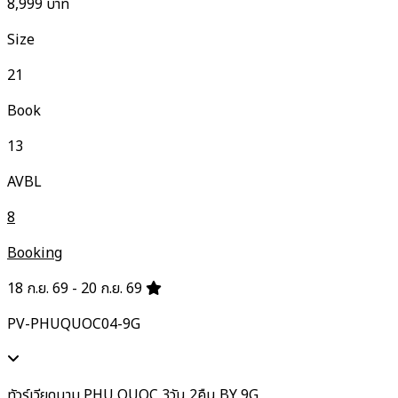
8,999
บาท
Size
21
Book
13
AVBL
8
Booking
18 ก.ย. 69 - 20 ก.ย. 69
PV-PHUQUOC04-9G
ทัวร์เวียดนาม PHU QUOC 3วัน 2คืน BY 9G