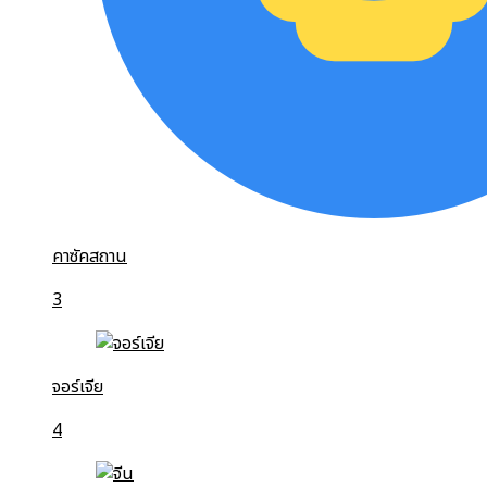
คาซัคสถาน
3
จอร์เจีย
4