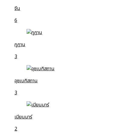
จีน
6
ภูฏาน
3
อุซเบกิสถาน
3
เมียนมาร์
2