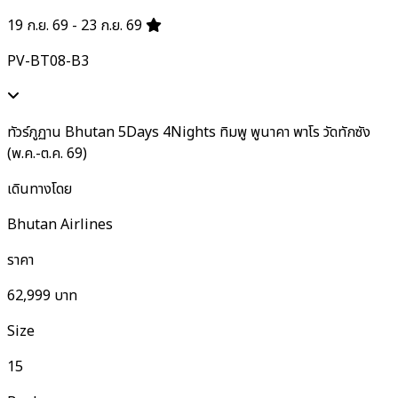
19 ก.ย. 69 - 23 ก.ย. 69
PV-BT08-B3
ทัวร์ภูฏาน Bhutan 5Days 4Nights ทิมพู พูนาคา พาโร วัดทักซัง
(พ.ค.-ต.ค. 69)
เดินทางโดย
Bhutan Airlines
ราคา
62,999
บาท
Size
15