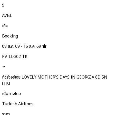
9
AVBL
เต็ม
Booking
08 ส.ค. 69 - 15 ส.ค. 69
PV-LLG02-TK
ทัวร์จอร์เจีย LOVELY MOTHER'S DAYS IN GEORGIA 8D 5N
(TK)
เดินทางโดย
Turkish Airlines
ราคา