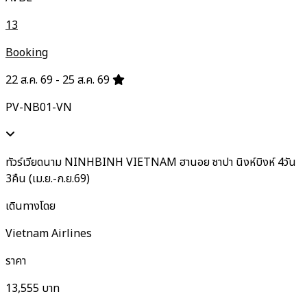
13
Booking
22 ส.ค. 69 - 25 ส.ค. 69
PV-NB01-VN
ทัวร์เวียดนาม NINHBINH VIETNAM ฮานอย ซาปา นิงห์บิงห์ 4วัน
3คืน (เม.ย.-ก.ย.69)
เดินทางโดย
Vietnam Airlines
ราคา
13,555
บาท