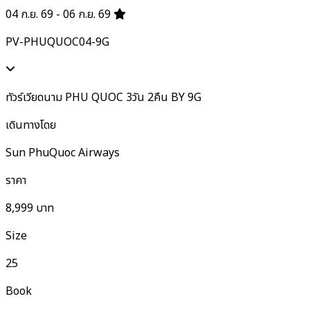
04 ก.ย. 69 - 06 ก.ย. 69
PV-PHUQUOC04-9G
ทัวร์เวียดนาม PHU QUOC 3วัน 2คืน BY 9G
เดินทางโดย
Sun PhuQuoc Airways
ราคา
8,999
บาท
Size
25
Book