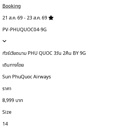
Booking
21 ส.ค. 69 - 23 ส.ค. 69
PV-PHUQUOC04-9G
ทัวร์เวียดนาม PHU QUOC 3วัน 2คืน BY 9G
เดินทางโดย
Sun PhuQuoc Airways
ราคา
8,999
บาท
Size
14