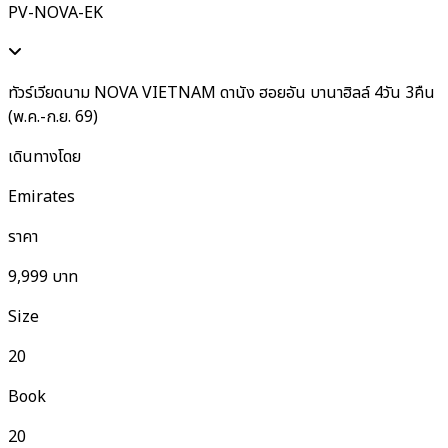
PV-NOVA-EK
ทัวร์เวียดนาม NOVA VIETNAM ดานัง ฮอยอัน บานาฮิลล์ 4วัน 3คืน
(พ.ค.-ก.ย. 69)
เดินทางโดย
Emirates
ราคา
9,999
บาท
Size
20
Book
20