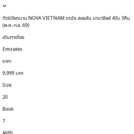
ทัวร์เวียดนาม NOVA VIETNAM ดานัง ฮอยอัน บานาฮิลล์ 4วัน 3คืน
(พ.ค.-ก.ย. 69)
เดินทางโดย
Emirates
ราคา
9,999
บาท
Size
20
Book
7
AVBL