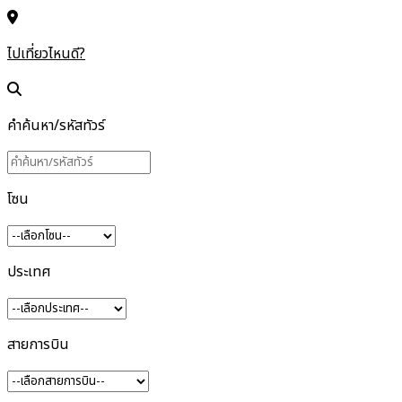
ไปเที่ยวไหนดี?
คำค้นหา/รหัสทัวร์
โซน
ประเทศ
สายการบิน