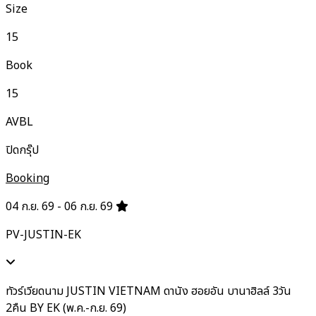
Size
15
Book
15
AVBL
ปิดกรุ๊ป
Booking
04 ก.ย. 69 - 06 ก.ย. 69
PV-JUSTIN-EK
ทัวร์เวียดนาม JUSTIN VIETNAM ดานัง ฮอยอัน บานาฮิลล์ 3วัน
2คืน BY EK (พ.ค.-ก.ย. 69)