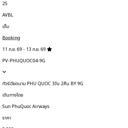
25
AVBL
เต็ม
Booking
11 ก.ย. 69 - 13 ก.ย. 69
PV-PHUQUOC04-9G
ทัวร์เวียดนาม PHU QUOC 3วัน 2คืน BY 9G
เดินทางโดย
Sun PhuQuoc Airways
ราคา