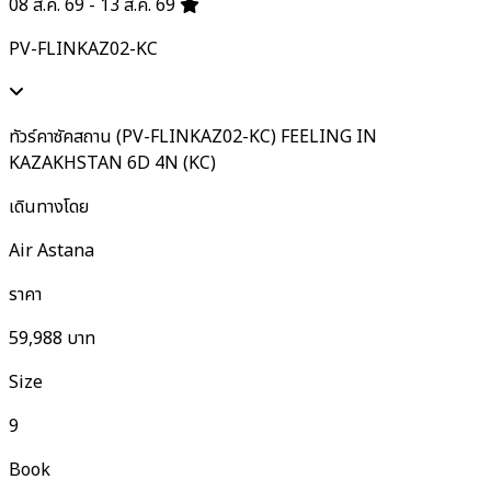
08 ส.ค. 69 - 13 ส.ค. 69
PV-FLINKAZ02-KC
ทัวร์คาซัคสถาน (PV-FLINKAZ02-KC) FEELING IN
KAZAKHSTAN 6D 4N (KC)
เดินทางโดย
Air Astana
ราคา
59,988
บาท
Size
9
Book