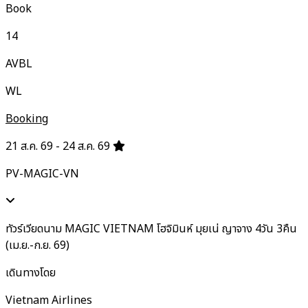
Book
14
AVBL
WL
Booking
21 ส.ค. 69 - 24 ส.ค. 69
PV-MAGIC-VN
ทัวร์เวียดนาม MAGIC VIETNAM โฮจิมินห์ มุยเน่ ญาจาง 4วัน 3คืน
(เม.ย.-ก.ย. 69)
เดินทางโดย
Vietnam Airlines