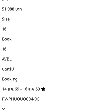
51,988
บาท
Size
16
Book
16
AVBL
ปิดกรุ๊ป
Booking
14 ส.ค. 69 - 16 ส.ค. 69
PV-PHUQUOC04-9G