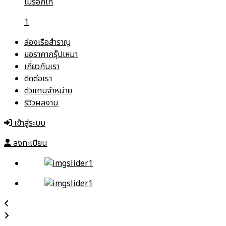
โมร็อกโก
1
ล่องเรือสำราญ
ขอราคากรุ๊ปเหมา
เกี่ยวกับเรา
ติดต่อเรา
ตัวแทนจำหน่าย
รีวิวผลงาน
เข้าสู่ระบบ
ลงทะเบียน