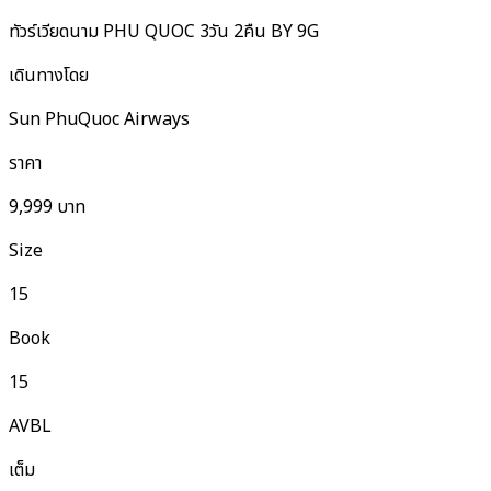
ทัวร์เวียดนาม PHU QUOC 3วัน 2คืน BY 9G
เดินทางโดย
Sun PhuQuoc Airways
ราคา
9,999
บาท
Size
15
Book
15
AVBL
เต็ม